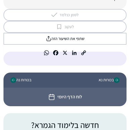
לסמן כנלמד
לעקוב
שתפי את השיעור הזה
בכורות נא
בכורות נה
לוח הדף היומי
חדשה בלימוד הגמרא?