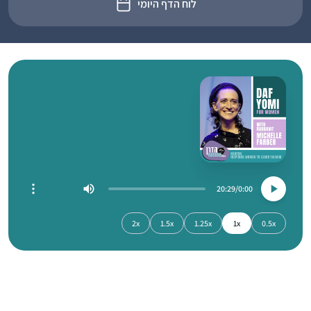
לוח הדף היומי
20:29
0:00
2x
1.5x
1.25x
1x
0.5x