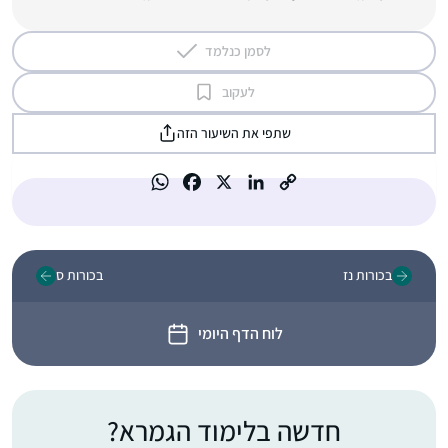
לסמן כנלמד
לעקוב
שתפי את השיעור הזה
בכורות נז
בכורות ס
לוח הדף היומי
חדשה בלימוד הגמרא?