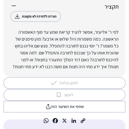
תקציר
הורדה ללמידה לא מקוונת
לפי ר’ אליעזר, אפשר להגיד קריאת שמע עד סוף האשמורה
הראשונה. כמה משמרות היו? שלוש או ארבע? מהן סימנים של
כל משמר? ר’ יוסי נכנס לחורבה להתפלל. פגש שם אליהו בחוץ
שהוכיח אותו על כך שנכנס לחורבה והתפלל שם. למה אסור
להיכנס לחורבה? האם דוד המלך התעורר בחצות? או לפני
חצות? איך ידע מתי היה חצות אם משה רבנו לא ידע מתי חצות?
לסמן כנלמד
לעקוב
שתפי את השיעור הזה