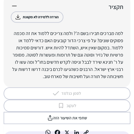
תקציר
הורדה ללמידה לא מקוונת
למה מברכים חבירו בשם ה’? ולמה צריכים ללמוד את זה מכמה
פסוקים שונים? על פי צרכי הדור קובעים האם כדאי ללמד או
ללמוד. במקום שאין איש, השתדל להיות איש. דורשים סמיכות
פרשיות של נזיר וסוטה וגם של תרומות ומעשרות לסוטה. מסופר
על ר’ חנינא שירד לבבל וניסה לקדש חדשים בחו”ל ומה עשו לו
רבני ארץ ישראל. הרבנים כשהגיעו לכרם ביבנה דרשו דרשות על
חשיבותה של תורה ועל חשיבות של מארח טוב.
לסמן כנלמד
לעקוב
שתפי את השיעור הזה