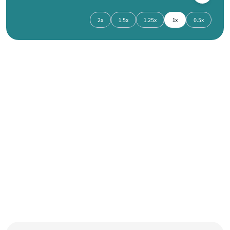
2x
1.5x
1.25x
1x
0.5x