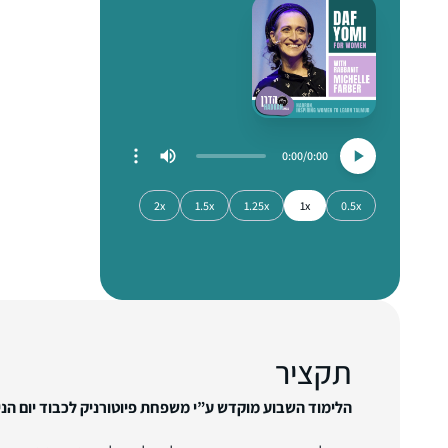
0:00
0:00
2x
1.5x
1.25x
1x
0.5x
תקציר
הלימוד השבוע מוקדש ע”י משפחת פיוטורניק לכבוד יום הניש