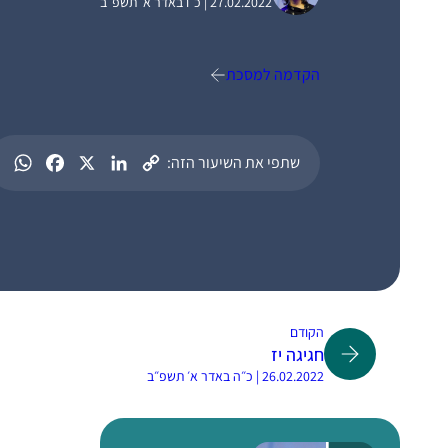
27.02.2022 | כ״ו באדר א׳ תשפ״ב
הקדמה למסכת
שתפי את השיעור הזה:
הקודם
חגיגה יז
26.02.2022 | כ״ה באדר א׳ תשפ״ב