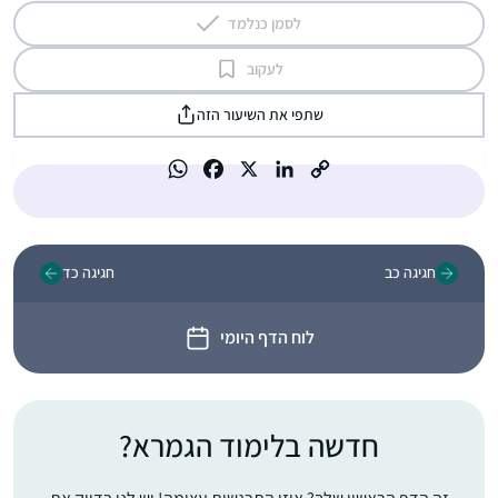
לסמן כנלמד
לעקוב
שתפי את השיעור הזה
חגיגה כב
חגיגה כד
לוח הדף היומי
חדשה בלימוד הגמרא?