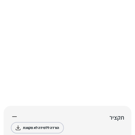
תקציר
הורדה ללמידה לא מקוונת