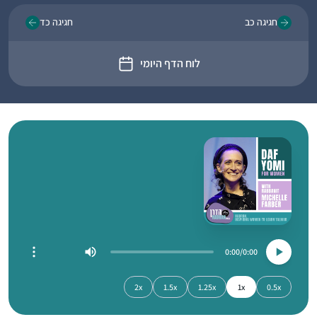
חגיגה כב
חגיגה כד
לוח הדף היומי
0:00
0:00
2x
1.5x
1.25x
1x
0.5x