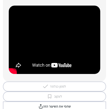
לסמן כנלמד
לעקוב
שתפי את השיעור הזה