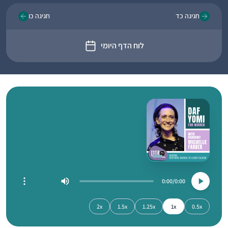
חגיגה כד
חגיגה כו
לוח הדף היומי
0:00
0:00
2x
1.5x
1.25x
1x
0.5x