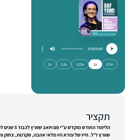
0:00
0:00
2x
1.5x
1.25x
1x
0.5x
תקציר
הלימוד החודש מוקדש
שוורץ ז”ל. חייו של עזרא היו מלאי אהבה, סקרנות, צחוק וח