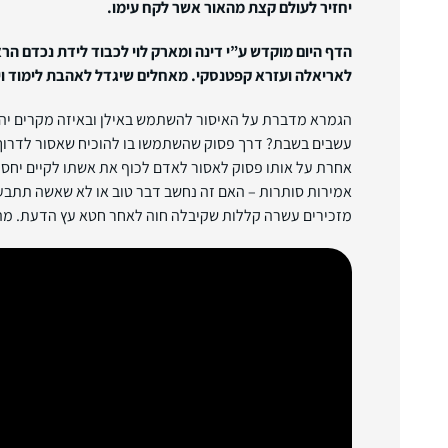
יחזיר לעולם קצת מהאור אשר לקח עימו.
הדף היום מוקדש ע”י דינה ומארק לוי לכבוד לידת נכדם הרא
לאריאלה ועזרא קפטנסקי. מאחלים שיגדל לאהבת לימוד ויש
הגמרא מדברת על האיסור להשתמש באילן ובאיזה מקרים יה
עשבים בשבת? דרך פסוק שהשתמשו בו להוכיח שאסור לדרוך
אחרת על אותו פסוק לאסור לאדם לכוף את אשתו לקיים יחסי 
אמירות סותרות – האם זה נחשב דבר טוב או לא שאשה תתב
מזכירים עשרה קללות שקיבלה חוה לאחר חטא עץ הדעת. מה