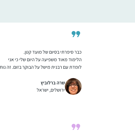
כבר סיפרתי בסיום של מועד קטן.
הלימוד מאוד משפיעה על היום שלי כי אני
לומדת עם רבנית מישל על הבוקר בזום. זה נותן
טון לכל היום – בסיס למחשבות שלי .זה זכות
גדול להתחיל את היום בלימוד ובתפילה. תודה
שרה ברלוביץ
רבה !
ירושלים, ישראל