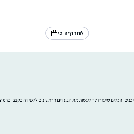
לוח הדף היומי
תכנים והכלים שיעזרו לך לעשות את הצעדים הראשונים ללמידה בקצב וברמה ש
התחלתי לפני כמה שנים אבל רק בסבב הזה
זכיתי ללמוד יום יום ולסיים מסכתות
סיגל טל
רעננה, ישראל