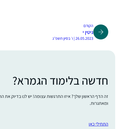
הקודם
גיטין י
26.05.2023 | ו׳ בסיון תשפ״ג
חדשה בלימוד הגמרא?
זה הדף הראשון שלך? איזו התרגשות עצומה! יש לנו בדיוק את ה
ומאתגרות.
התחילי כאן