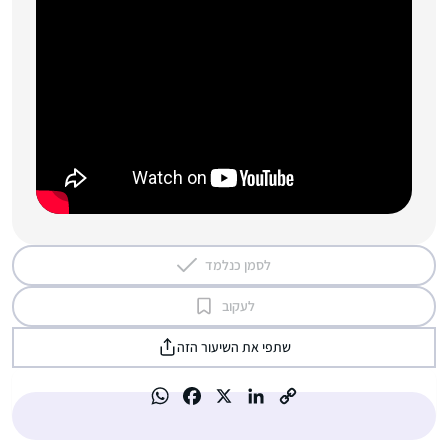
לסמן כנלמד
לעקוב
שתפי את השיעור הזה