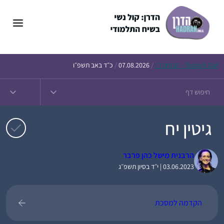
דלג
תוכן
Daf – זבחים נ״ו
Today’s
/
07.08.2026
/
כ״ד באב תשפ״ו
גיטין יח
הרבנית מישל כהן פרבר
03.06.2023 | י״ד בסיון תשפ״ג
הקדמה למסכת