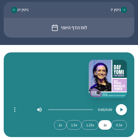
גיטין יז
גיטין יט
לוח הדף היומי
0:00
0:00
2x
1.5x
1.25x
1x
0.5x