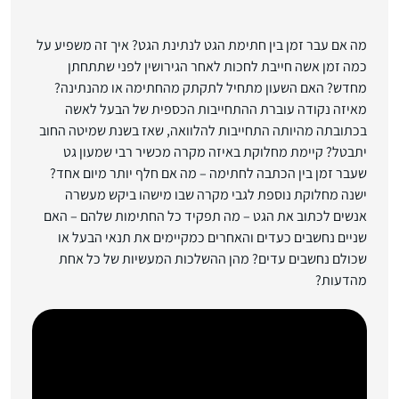
מה אם עבר זמן בין חתימת הגט לנתינת הגט? איך זה משפיע על
כמה זמן אשה חייבת לחכות לאחר הגירושין לפני שתתחתן
מחדש? האם השעון מתחיל לתקתק מהחתימה או מהנתינה?
מאיזה נקודה עוברת ההתחייבות הכספית של הבעל לאשה
בכתובתה מהיותה התחייבות להלוואה, שאז בשנת שמיטה החוב
יתבטל? קיימת מחלוקת באיזה מקרה מכשיר רבי שמעון גט
שעבר זמן בין הכתבה לחתימה – מה אם חלף יותר מיום אחד?
ישנה מחלוקת נוספת לגבי מקרה שבו מישהו ביקש מעשרה
אנשים לכתוב את הגט – מה תפקיד כל החתימות שלהם – האם
שניים נחשבים כעדים והאחרים כמקיימים את תנאי הבעל או
שכולם נחשבים עדים? מהן ההשלכות המעשיות של כל אחת
מהדעות?