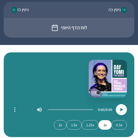
גיטין כה
גיטין כז
לוח הדף היומי
0:00
0:00
2x
1.5x
1.25x
1x
0.5x