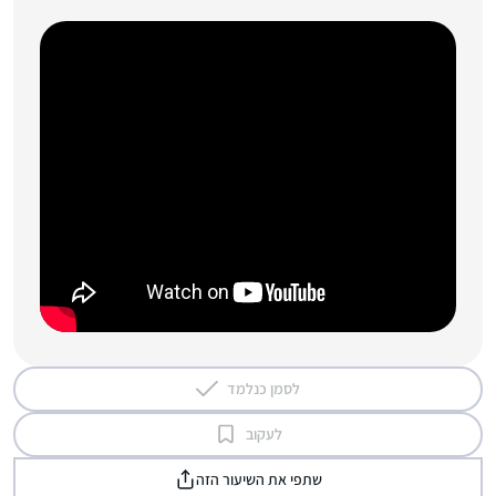
לסמן כנלמד
לעקוב
שתפי את השיעור הזה