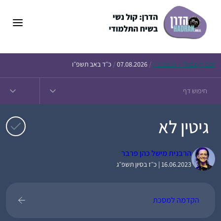
דלג
תוכן
Daf – זבחים נ״ו
Today’s
/
07.08.2026
/
כ״ד באב תשפ״ו
גיטין לא
הרבנית מישל כהן פרבר
16.06.2023 | כ״ז בסיון תשפ״ג
הקדמה למסכת