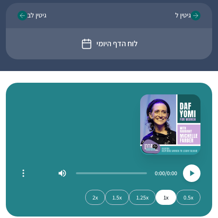
גיטין ל
גיטין לב
לוח הדף היומי
0:00
0:00
2x
1.5x
1.25x
1x
0.5x