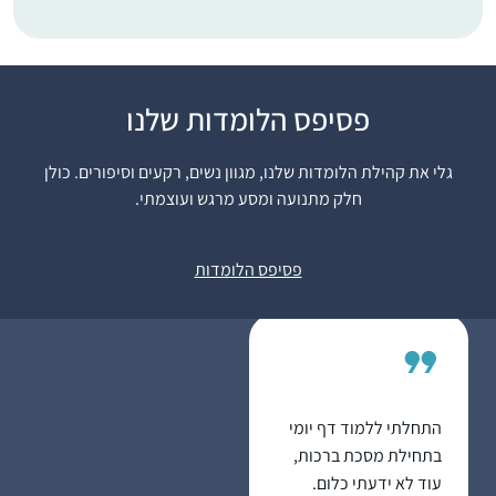
התחלתי ללמוד לפני
פסיפס הלומדות שלנו
כשנתיים בשאיפה לסיים
לראשונה מסכת אחת
גלי את קהילת הלומדות שלנו, מגוון נשים, רקעים וסיפורים. כולן
במהלך חופשת הלידה.
חלק מתנועה ומסע מרגש ועוצמתי.
אחרי מסכת אחת כבר
נעה גלנט
היה קשה להפסיק…
ירוחם, ישראל
פסיפס הלומדות
התחלתי ללמוד דף יומי
בתחילת מסכת ברכות,
עוד לא ידעתי כלום.