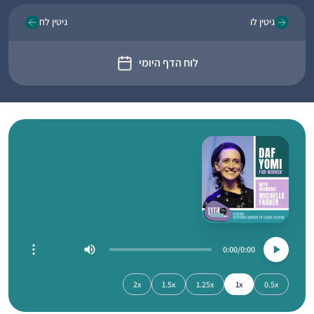
גיטין לו
גיטין לח
לוח הדף היומי
0:00
0:00
2x
1.5x
1.25x
1x
0.5x