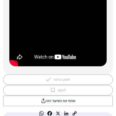
לסמן כנלמד
לעקוב
שתפי את השיעור הזה