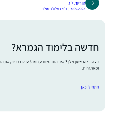
הוריות י״ג
14.09.2025 | כ״א באלול תשפ״ה
חדשה בלימוד הגמרא?
זה הדף הראשון שלך? איזו התרגשות עצומה! יש לנו בדיוק את ה
ומאתגרות.
התחילי כאן