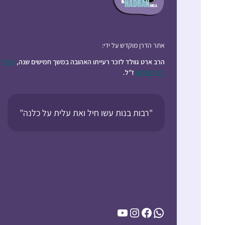
אתר הדרן מוקדש על ידי:
הרב ארט גוולד לזכר רעייתו האהובה במשך חמישים שנה,
קרול
ג’וי רובינסון
ז”ל.
"רבות בנות עשו חיל ואת עלית על כלנה”
YouTube
Instagram
Facebook
WhatsApp