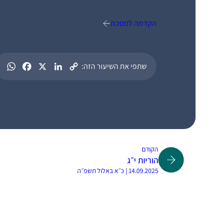
הקדמה למסכת
שתפי את השיעור הזה:
הקודם
הוריות י״ג
14.09.2025 | כ״א באלול תשפ״ה