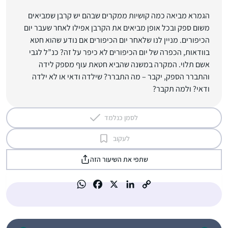
הגמרא מביאה כמה קושיות ממקרים שבהם יש קרבן שמביאים
משום ספק ובכל אופן מביאים את הקרבן אפילו לאחר שעבר יום
הכיפורים. מניין לנו שלאחר יום הכיפורים אם נודע שהוא חטא
בוודאות, הכפרה של יום הכיפורים לא כיפר על זה? כנ”ל לגבי
אשם תלוי. המקרה במשנה שהביא חטאת עוף מספק לידה
והתברר הספק, יקבר – מה התברר? שילדה ודאי או לא ילדה
ודאי? ולמה תקבר?
לסמן כנלמד
לעקוב
שתפי את השיעור הזה