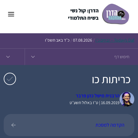
דלג
תוכן
Daf – זבחים נ״ו
Today’s
/
07.08.2026
/
כ״ד באב תשפ״ו
כריתות כו
הרבנית מישל כהן פרבר
16.09.2019 | ט״ז באלול תשע״ט
הקדמה למסכת