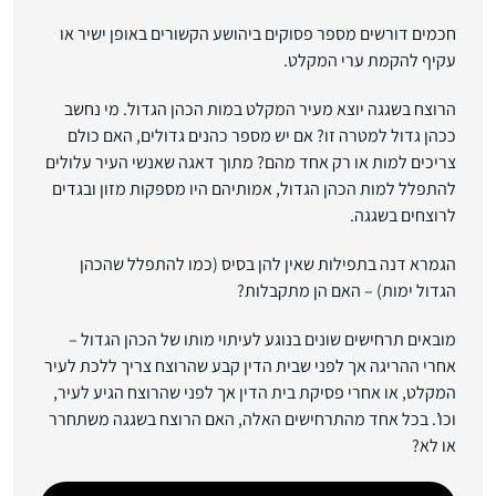
חכמים דורשים מספר פסוקים ביהושע הקשורים באופן ישיר או
עקיף להקמת ערי המקלט.
הרוצח בשגגה יוצא מעיר המקלט במות הכהן הגדול. מי נחשב
ככהן גדול למטרה זו? אם יש מספר כהנים גדולים, האם כולם
צריכים למות או רק אחד מהם? מתוך דאגה שאנשי העיר עלולים
להתפלל למות הכהן הגדול, אמותיהם היו מספקות מזון ובגדים
לרוצחים בשגגה.
הגמרא דנה בתפילות שאין להן בסיס (כמו להתפלל שהכהן
הגדול ימות) – האם הן מתקבלות?
מובאים תרחישים שונים בנוגע לעיתוי מותו של הכהן הגדול –
אחרי ההריגה אך לפני שבית הדין קבע שהרוצח צריך ללכת לעיר
המקלט, או אחרי פסיקת בית הדין אך לפני שהרוצח הגיע לעיר,
וכו’. בכל אחד מהתרחישים האלה, האם הרוצח בשגגה משתחרר
או לא?