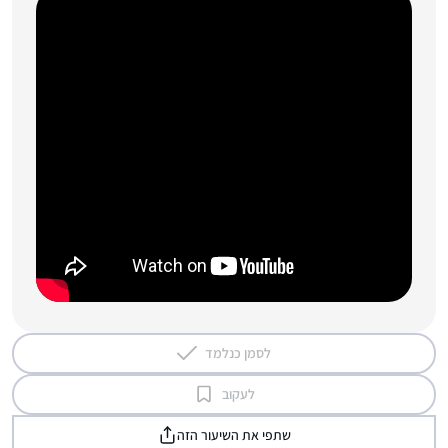
לסמן כנלמד
לעקוב
שתפי את השיעור הזה