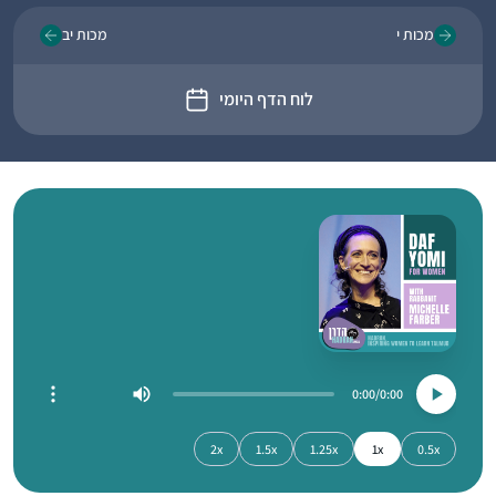
מכות י
מכות יב
לוח הדף היומי
0:00
0:00
2x
1.5x
1.25x
1x
0.5x