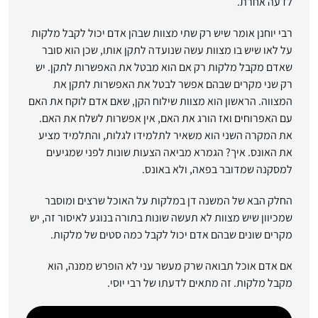
לדעה אחרת.
רבי יוחנן אומר שיש רק שתי מצוות שבהן אדם יכול לקבל מלקות
על לאו שיש בו מצוות עשה שנועדה לתקן אותו, שכן הוא סובר
שאדם מקבל מלקות רק אם הוא מבטל את האפשרות לתקן. יש
רק שני מקרים שבהם אפשר לבטל את האפשרות לתקן את
המצווה. הראשון הוא מצוות שילוח הקן, שאם אדם לוקח את האם
עם האפרוחים ואז הורג את האם, אין אפשרות לשלח את האם.
את המקרה השני הוא משאיר לתלמידו לגלות, והתלמיד מציע
את האונס. איך? הגמרא מביאה הצעות שונות לפני שמגיעים
למסקנה שמדובר בפאה, ולא באונס.
החלק הבא של המשנה דן במלקות על האוכל שרצים ומוסבר
שמכיוון שיש מצוות לא תעשה שונות בתורה בנוגע לאיסור זה, יש
מקרים שונים שבהם אדם יכול לקבל כמה סטים של מלקות.
אם אדם אוכל תבואה שרק מעשר עני לא הופרש ממנה, הוא
מקבל מלקות. זה מתאים לדעתו של רבי יוסי.