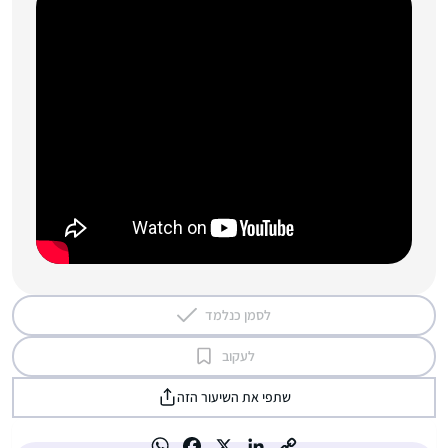
לסמן כנלמד
לעקוב
שתפי את השיעור הזה