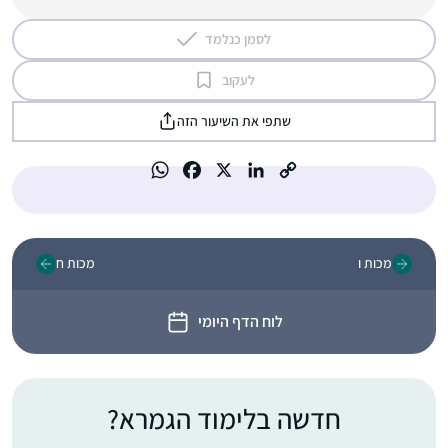
לסמן כנלמד
לעקוב
שתפי את השיעור הזה
מכות ו
מכות ח
לוח הדף היומי
חדשה בלימוד הגמרא?