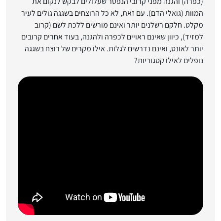
(כפרה) והגנה מפני קרובי הנפטר שעלולים לבקש לנקום את
המוות (גואלי הדם). עם זאת, לא כל הרוצחים בשגגה גולים לעיר
מקלט. חלקם רשלנים יותר ואינם מורשים ללכת לשם (קרוב
למזיד), כיוון שאינם ראויים לכפרה ולהגנה, בעוד אחרים קרובים
יותר לאונס, ואינם נדרשים לגלות. אילו מקרים של רוצח בשגגה
נופלים לאילו קטגוריות?