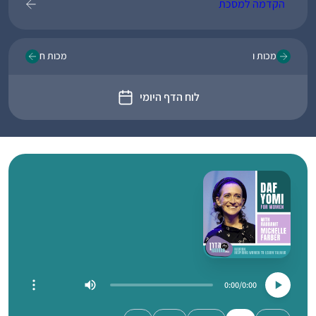
הקדמה למסכת
מכות ו
מכות ח
לוח הדף היומי
0:00
0:00