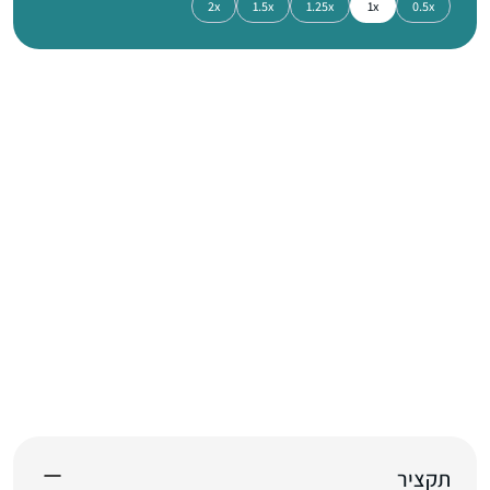
2x
1.5x
1.25x
1x
0.5x
תקציר