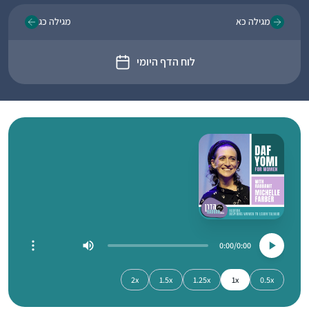
מגילה כא
מגילה כג
לוח הדף היומי
0:00
0:00
2x
1.5x
1.25x
1x
0.5x