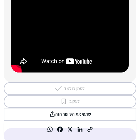
לסמן כנלמד
לעקוב
שתפי את השיעור הזה