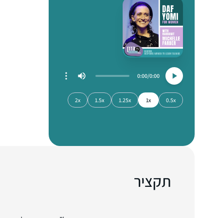
0:00
0:00
2x
1.5x
1.25x
1x
0.5x
תקציר