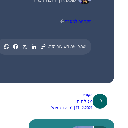
18.12.2021 | י״ד בטבת תשפ״ב
הקדמה למסכת
שתפי את השיעור הזה:
הקודם
מגילה ה
17.12.2021 | י״ג בטבת תשפ״ב