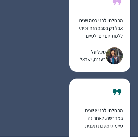
preparing to make
Aliyah in the summer.
התחלתי לפני כמה שנים
אבל רק בסבב הזה זכיתי
ללמוד יום יום ולסיים
מסכתות
סיגל טל
רעננה, ישראל
התחלתי לפני 8 שנים
במדרשה. לאחרונה
סיימתי מסכת תענית
בלמידה עצמית ועכשיו