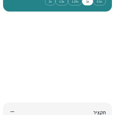
2x
1.5x
1.25x
1x
0.5x
תקציר