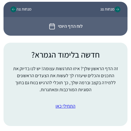
מנחות צג
מנחות צה
לוח הדף היומי
חדשה בלימוד הגמרא?
זה הדף הראשון שלך? איזו התרגשות עצומה! יש לנו בדיוק את
התכנים והכלים שיעזרו לך לעשות את הצעדים הראשונים
ללמידה בקצב וברמה שלך, כך תוכלי להרגיש בנוח גם בתוך
הסוגיות המורכבות ומאתגרות.
התחילי כאן
התחלתי ללמוד בעידוד
שתי חברות אתן למדתי
בעבר את הפרק היומי
במסגרת 929.