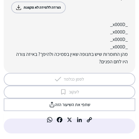
הורדה ללמידה לא מקוונת
_x000D_
_x000D_
_x000D_
_x000D_
מהן החומרות שיש בתנופה שאין בסמיכה ולהיפך? באיזה צורה
היו לחם הפנים?
לסמן כנלמד
לעקוב
שתפי את השיעור הזה