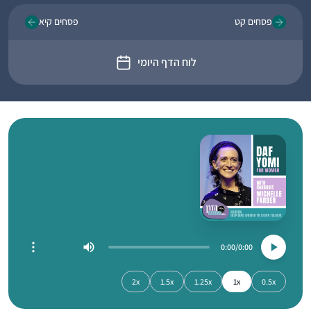
פסחים קט
פסחים קיא
לוח הדף היומי
0:00
0:00
2x
1.5x
1.25x
1x
0.5x