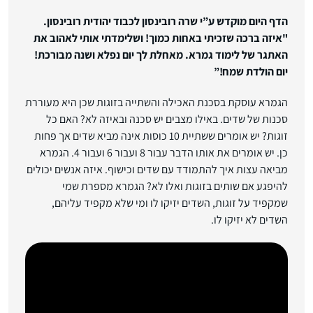
הדף היום מוקדש ע”י שרה רובינסון לכבוד יהודית רובינסון.
"איזה ברכה שזכיתי באחות כמוך! ושלימדתי אותי לאהוב את
האתגר של לימוד גמרא. מאחלת לך יום נפלא ושנה מבורכת!
יום הולדת שמח!”
הגמרא עוסקת בסכנת האכילה והשתייה בזוגות שכן היא מעוררת
סכנות של שדים. באילו מצבים יש סכנה ובאיזה לא? האם כל
זוגות? יש אומרים ששתיית 10 כוסות אינה מביא שדים אך פחות
כן. יש אומרים את אותו הדבר עבור 8 ועבור 6 ועבור 4. הגמרא
מביאה עצות איך להתמודד עם שדים וכישוף. איזה אנשים יכולים
להיפגע אם שותים בזוגות ואלו לא? הגמרא מספרת שמי
שמקפיד על זוגות, השדים יזיקו לו ומי שלא מקפיד עליהם,
השדים לא יזיקו לו.