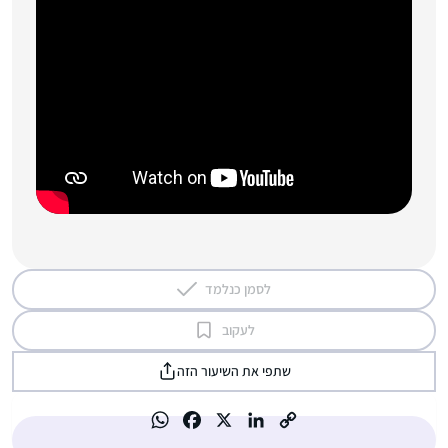
לסמן כנלמד
לעקוב
שתפי את השיעור הזה