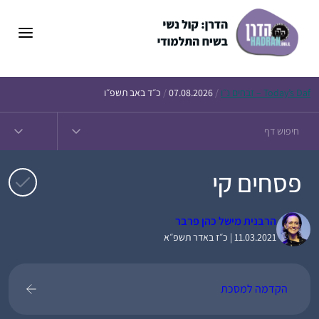
דלג
תוכן
Daf – זבחים נ״ו
Today’s
/
07.08.2026
/
כ״ד באב תשפ״ו
פסחים קי
הרבנית מישל כהן פרבר
11.03.2021 | כ״ז באדר תשפ״א
הקדמה למסכת