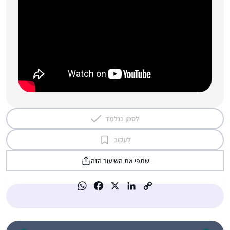
לסמן כנלמד
לעקוב
שתפי את השיעור הזה