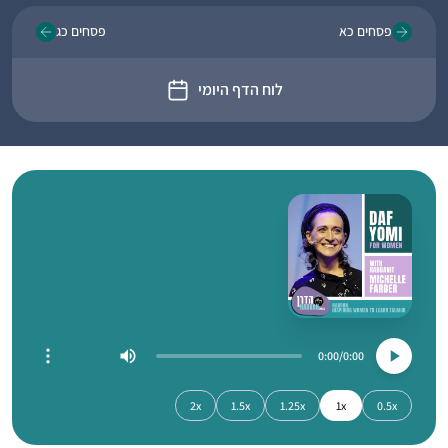
פסחים כא
פסחים כג
לוח הדף היומי
0:00
0:00
2x
1.5x
1.25x
1x
0.5x