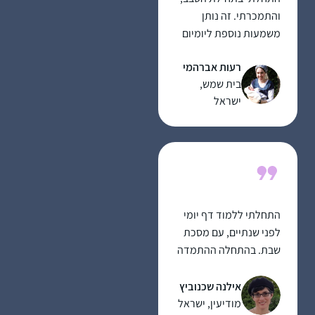
והתמכרתי. זה נותן
משמעות נוספת ליומיום
ומאוד מחזק לתת לזה
רעות אברהמי
מקום בתוך כל שגרת
בית שמש,
הבית-עבודה השוטפת.
ישראל
התחלתי ללמוד דף יומי
לפני שנתיים, עם מסכת
שבת. בהתחלה ההתמדה
היתה קשה אבל בזכות
הקורונה והסגרים
אילנה שכנוביץ
הצלחתי להדביק את
מודיעין, ישראל