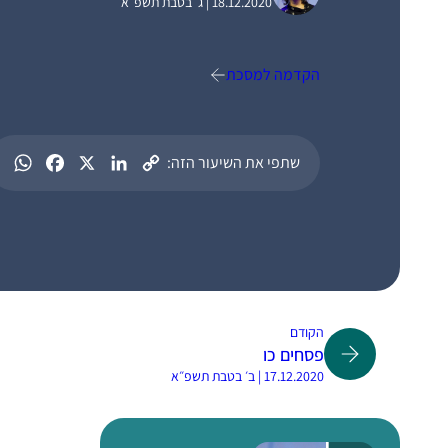
18.12.2020 | ג׳ בטבת תשפ״א
הקדמה למסכת
שתפי את השיעור הזה:
הקודם
פסחים כו
17.12.2020 | ב׳ בטבת תשפ״א