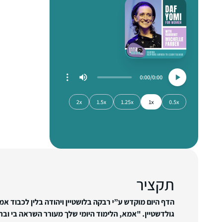
0:00
0:00
2x
1.5x
1.25x
1x
0.5x
תקציר
הדף היום מוקדש ע”י רבקה בלושטיין ויהודה בלין לכבוד אמ
גולדשטיין. "אמא, הלימוד היומי שלך מעורר השראה בי ובר