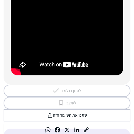
לסמן כנלמד
לעקוב
שתפי את השיעור הזה