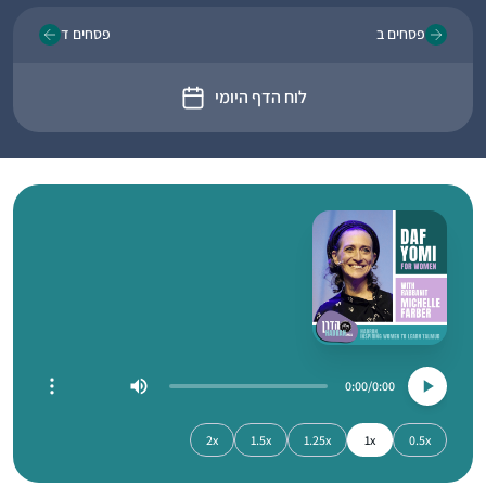
פסחים ב
פסחים ד
לוח הדף היומי
0:00
0:00
2x
1.5x
1.25x
1x
0.5x