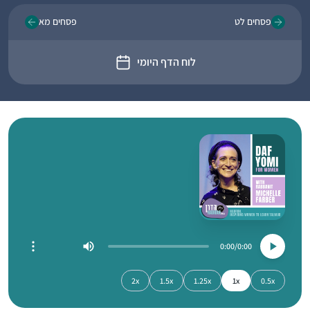
פסחים לט
פסחים מא
לוח הדף היומי
0:00
0:00
2x
1.5x
1.25x
1x
0.5x