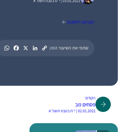
03.01.2021 | י״ט בטבת תשפ״א
הקדמה למסכת
שתפי את השיעור הזה:
הקודם
פסחים מב
02.01.2021 | י״ח בטבת תשפ״א