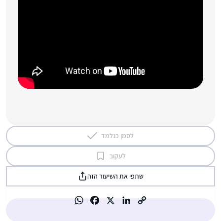
לסמן כנלמד
לעקוב
שתפי את השיעור הזה