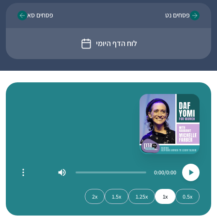
פסחים נט
פסחים סא
לוח הדף היומי
0:00
0:00
2x
1.5x
1.25x
1x
0.5x