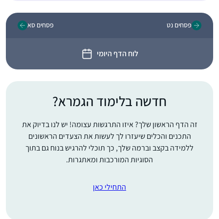
פסחים נט
פסחים סא
לוח הדף היומי
חדשה בלימוד הגמרא?
זה הדף הראשון שלך? איזו התרגשות עצומה! יש לנו בדיוק את
התכנים והכלים שיעזרו לך לעשות את הצעדים הראשונים
ללמידה בקצב וברמה שלך, כך תוכלי להרגיש בנוח גם בתוך
הסוגיות המורכבות ומאתגרות.
התחילי כאן
בסוף הסבב הקודם ראיתי
את השמחה הגדולה
שבסיום הלימוד, בעלי