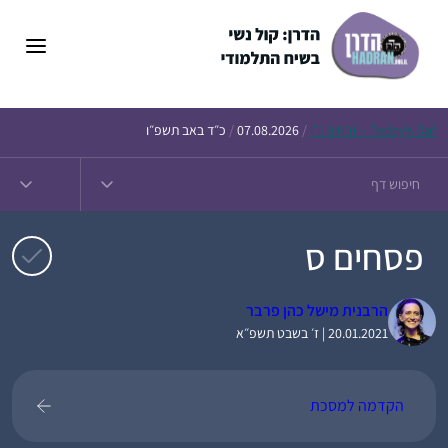
דלג
תוכן
Daf – זבחים נ״ו
Today’s
/
07.08.2026
/
כ״ד באב תשפ״ו
פסחים ס
הרבנית מישל כהן פרבר
20.01.2021 | ז׳ בשבט תשפ״א
הקדמה למסכת