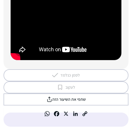
לסמן כנלמד
לעקוב
שתפי את השיעור הזה