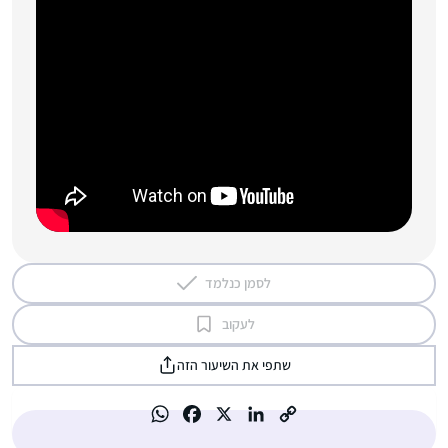
לסמן כנלמד
לעקוב
שתפי את השיעור הזה