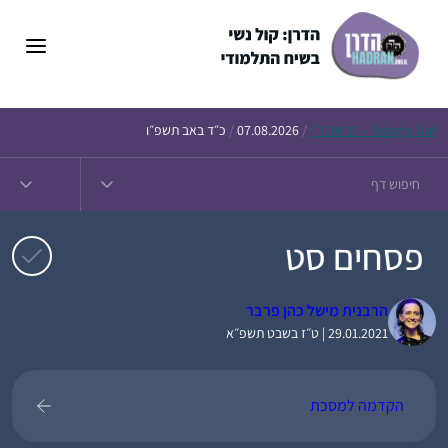
דלג
תוכן
Daf – זבחים נ״ו
Today’s
/
07.08.2026
/
כ״ד באב תשפ״ו
פסחים סט
הרבנית מישל כהן פרבר
29.01.2021 | ט״ז בשבט תשפ״א
הקדמה למסכת