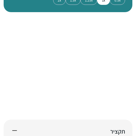
2x
1.5x
1.25x
1x
0.5x
תקציר