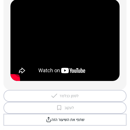
לסמן כנלמד
לעקוב
שתפי את השיעור הזה