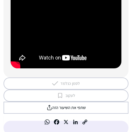
לסמן כנלמד
לעקוב
שתפי את השיעור הזה