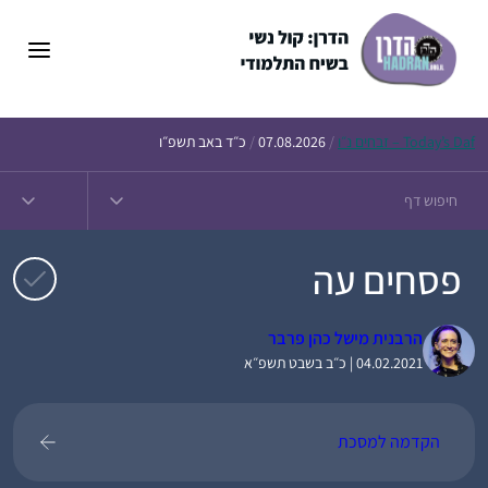
דלג
תוכן
Daf – זבחים נ״ו
Today’s
/
07.08.2026
/
כ״ד באב תשפ״ו
פסחים עה
הרבנית מישל כהן פרבר
04.02.2021 | כ״ב בשבט תשפ״א
הקדמה למסכת