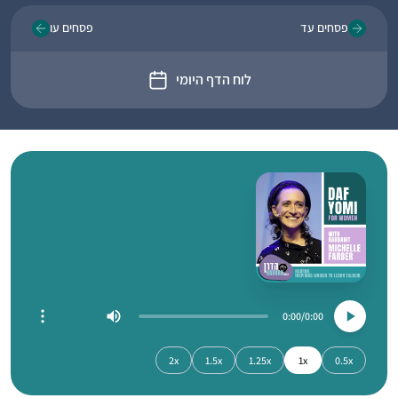
פסחים עד
פסחים עו
לוח הדף היומי
0:00
0:00
2x
1.5x
1.25x
1x
0.5x