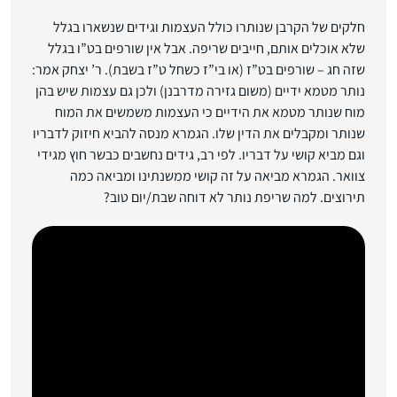
חלקים של הקרבן שנותרו כולל העצמות וגידים שנשארו בגלל
שלא אוכלים אותם, חייבים שריפה. אבל אין שורפים בט”ו בגלל
שזה חג – שורפים בט”ז (או בי”ז כשחל ט”ז בשבת). ר’ יצחק אמר:
נותר מטמא ידיים (משום גזירה מדרבנן) ולכן גם עצמות שיש בהן
מוח שנותר מטמא את הידיים כי העצמות משמשים את המוח
שנותר ומקבלים את הדין שלו. הגמרא מנסה להביא חיזוק לדבריו
וגם מביא קושי על דבריו. לפי רב, גידים נחשבים כבשר חוץ מגידי
צוואר. הגמרא מביאה על זה קושי ממשנתינו ומביאה כמה
תירוצים. למה שריפת נותר לא דוחה שבת/יום טוב?