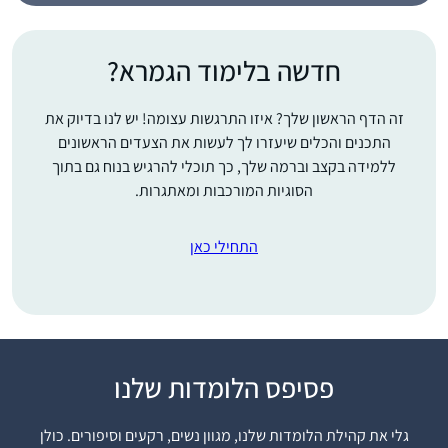
חדשה בלימוד הגמרא?
זה הדף הראשון שלך? איזו התרגשות עצומה! יש לנו בדיוק את
התכנים והכלים שיעזרו לך לעשות את הצעדים הראשונים
ללמידה בקצב וברמה שלך, כך תוכלי להרגיש בנוח גם בתוך
הסוגיות המורכבות ומאתגרות.
התחילי כאן
הצטרפתי ללומדות
פסיפס הלומדות שלנו
בתחילת מסכת תענית.
ההתרגשות שלי ושל
גלי את קהילת הלומדות שלנו, מגוון נשים, רקעים וסיפורים. כולן