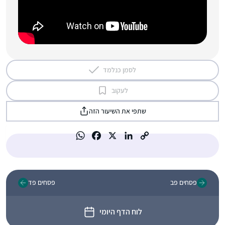
לסמן כנלמד
לעקוב
שתפי את השיעור הזה
פסחים פב
פסחים פד
לוח הדף היומי