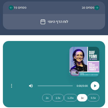
פסחים פב
פסחים פד
לוח הדף היומי
0:00
0:00
2x
1.5x
1.25x
1x
0.5x