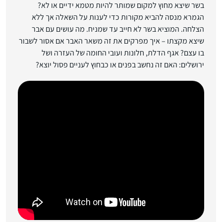
בשר שיצא מחוץ למקום שמותר להיות מטמא ידיים או לא?
הגמרא מנסה להביא מקורות כדי לענות על השאלה אך ללא
הצלחה. המוציא בשר לא חייב עד שמניח. מה עושים עם אבר
שיצא מקצתו – איך מפרקים את זה משאר האבר אם אסור לשבור
בו עצם? אגף הדלת, חלונות ועובי החומה של העזרה ושל
ירושלים: האם זה נחשב בפנים או כבחוץ לעניים פסול יוצא?