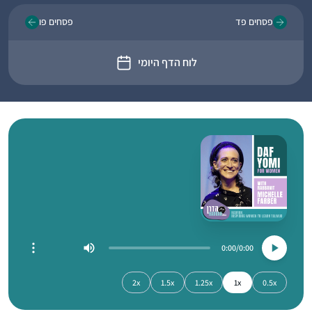
פסחים פד
פסחים פו
לוח הדף היומי
0:00
0:00
2x
1.5x
1.25x
1x
0.5x