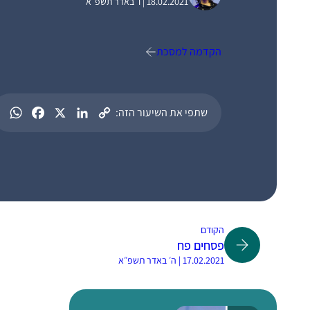
18.02.2021 | ו׳ באדר תשפ״א
הקדמה למסכת
שתפי את השיעור הזה:
הקודם
פסחים פח
17.02.2021 | ה׳ באדר תשפ״א