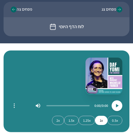
פסחים צג
פסחים צה
לוח הדף היומי
0:00
0:00
2x
1.5x
1.25x
1x
0.5x