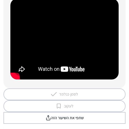
לסמן כנלמד
לעקוב
שתפי את השיעור הזה