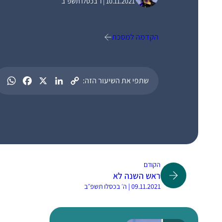
10.11.2021 | ו׳ בכסלו תשפ״ב
הקדמה למסכת
שתפי את השיעור הזה:
הקודם
ראש השנה לא
09.11.2021 | ה׳ בכסלו תשפ״ב