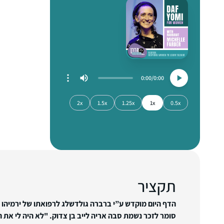
0:00
0:00
2x
1.5x
1.25x
1x
0.5x
תקציר
הדף היום מוקדש ע”י ברברה גולדשלג לרפואתו של ירמיהו בן
סומר לזכר נשמת סבה אריה לייב בן צדוק. "לא היה לי את ה