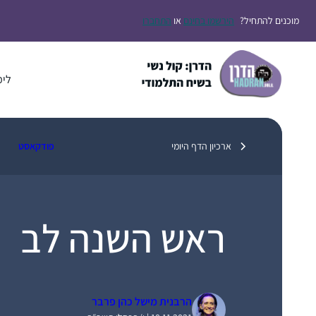
דלג
מוכנים להתחיל?
הירשמו בחינם
או
התחברו
תוכן
לימ
ארכיון הדף היומי
פודקאסט
ראש השנה לב
הרבנית מישל כהן פרבר