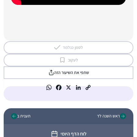
לסמן כנלמד
לעקוב
שתפי את השיעור הזה
ראש השנה לד
תענית ב
לוח הדף היומי