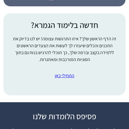
חדשה בלימוד הגמרא?
זה הדף הראשון שלך? איזו התרגשות עצומה! יש לנו בדיוק את
התכנים והכלים שיעזרו לך לעשות את הצעדים הראשונים
ללמידה בקצב וברמה שלך, כך תוכלי להרגיש בנוח גם בתוך
הסוגיות המורכבות ומאתגרות.
התחילי כאן
התחלתי ללמוד דף יומי
פסיפס הלומדות שלנו
בסבב הקודם. זכיתי
לסיים אותו במעמד