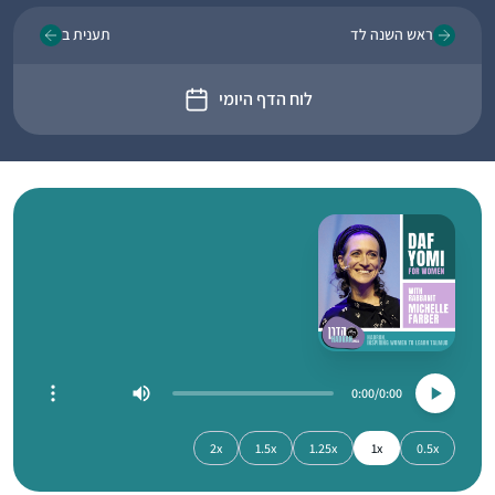
ראש השנה לד
תענית ב
לוח הדף היומי
0:00
0:00
2x
1.5x
1.25x
1x
0.5x