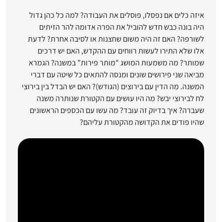
איזה כלים אם נפסלו, פוסלים את העבודה? למה כל כהן גדול
היה בונה כבש חדש להוביל את הפרה אדומה להר הזיתים
לשורפה? האם זה היה משום שחצנות או לסיבה אחרת? לדעת
אלו שלא התירו לעשות רווחים עם ההקדש, האם יש דרכים
שמותר? מה משמעות המושג "מותר פירות” במשנה? הגמרא
מביאה שני פירושים שונים ומנסה להתאים כל שיטה עם דברי
המשנה. מה הדין עם בירוצים (הגודש)? האם יש הבדל בין בירוצי
לח לבירוצי יבש? מה היו עושים עם הקטורת שנותרה משנה
שעברה? איך בדיוק זה עובד? מה עשו עם הכספים הראשונים
שהיו פודים את הקדושה מהקטורת עליהם?