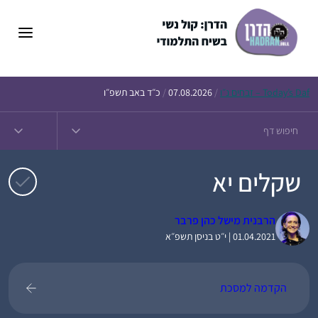
דלג
תוכן
Daf – זבחים נ״ו
Today’s
/
07.08.2026
/
כ״ד באב תשפ״ו
שקלים יא
הרבנית מישל כהן פרבר
01.04.2021 | י״ט בניסן תשפ״א
הקדמה למסכת