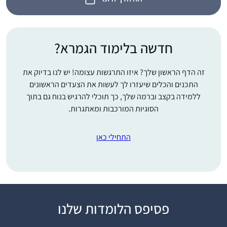
חדשה בלימוד הגמרא?
זה הדף הראשון שלך? איזו התרגשות עצומה! יש לנו בדיוק את
התכנים והכלים שיעזרו לך לעשות את הצעדים הראשונים
ללמידה בקצב וברמה שלך, כך תוכלי להרגיש בנוח גם בתוך
הסוגיות המורכבות ומאתגרות.
התחילי כאן
"התחלתי ללמוד דף יומי
פסיפס הלומדות שלנו
במחזור הזה, בח’ בטבת