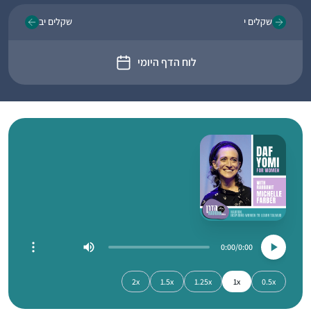
שקלים י
שקלים יב
לוח הדף היומי
0:00
0:00
2x
1.5x
1.25x
1x
0.5x