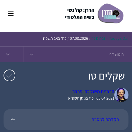
דלג
תוכן
Daf – זבחים נ״ו
Today’s
/
07.08.2026
/
כ״ד באב תשפ״ו
שקלים טו
הרבנית מישל כהן פרבר
05.04.2021 | כ״ג בניסן תשפ״א
הקדמה למסכת