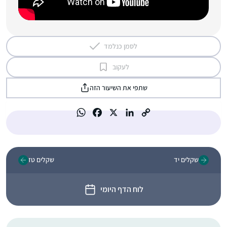
לסמן כנלמד
לעקוב
שתפי את השיעור הזה
שקלים יד
שקלים טז
לוח הדף היומי