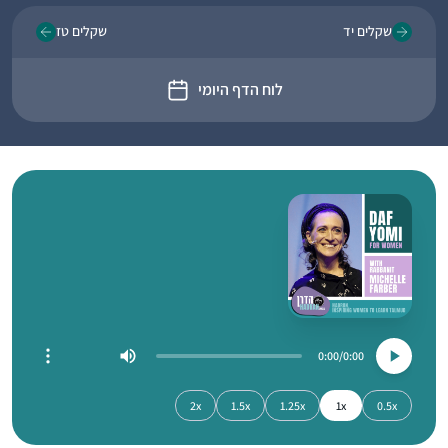
שקלים יד
שקלים טז
לוח הדף היומי
0:00
0:00
2x
1.5x
1.25x
1x
0.5x