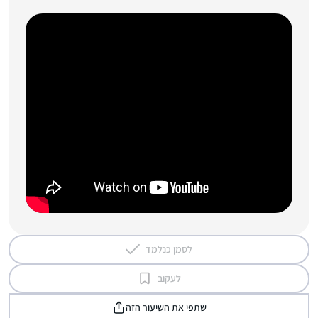
לסמן כנלמד
לעקוב
שתפי את השיעור הזה