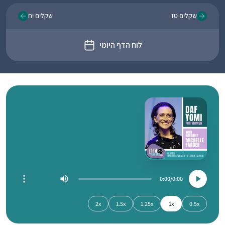
שקלים טז
שקלים יח
לוח הדף היומי
0:00
0:00
2x
1.5x
1.25x
1x
0.5x