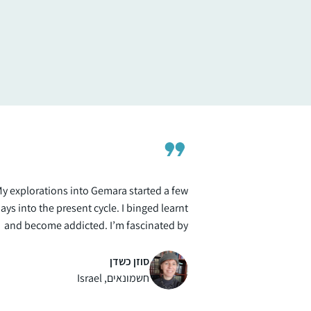
בתחילת מסכת סנהדרין. מאז לימוד הדף נכנס
לתוך היום-יום שלי והפך לאחד ממגדירי הזהות
שלי ממש.
קרן רוזנברג
ירושלים, ישראל
y explorations into Gemara started a few
ays into the present cycle. I binged learnt
and become addicted. I’m fascinated by
the rich "tapestry” of intertwined themes,
connections between Masechtot,
סוזן כשדן
conversations between generations of
חשמונאים, Israel
Rabbanim and learners past and present