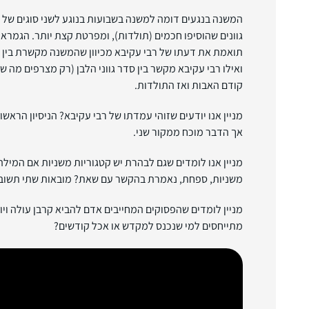
המשנה בנגעים דומה למשנה בשבועות בנוגע לשני סוגים של צ
גוונים שהוסיפו חכמים (תולדות), ומפרטת קצת יותר. הגמר
תואמת את דעתו של רבי עקיבא מכיוון שהמשנה מקשרת בין אב
ואילו רבי עקיבא מקשר בין סדר גווני הלבן (רק מצרפים מה של
קודם האבות ואז התולדות.
מניין אנו יודעים שזוהי עמדתו של רבי עקיבא? הניסיון הראש
אך הדבר מוכח ממקור שני.
מניין אנו לומדים שגם לבהרת יש קטגוריות משניות אם המיל
משניות, ספחת, נאמרת בהקשר עם שאת? מובאות שתי תשובו
מניין לומדים שהפסוקים המחייבים אדם להביא קרבן עולה ו
מתייחסים למי שנכנס למקדש או אכל קודשים?