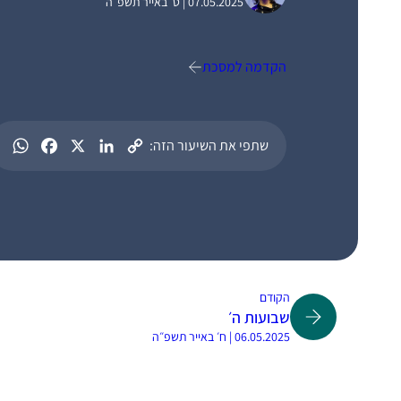
07.05.2025 | ט׳ באייר תשפ״ה
הקדמה למסכת
שתפי את השיעור הזה:
הקודם
שבועות ה׳
06.05.2025 | ח׳ באייר תשפ״ה