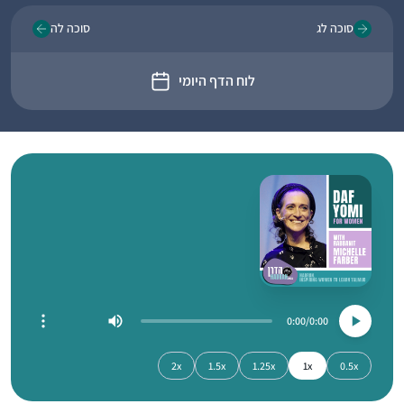
סוכה לג
סוכה לה
לוח הדף היומי
0:00
0:00
2x
1.5x
1.25x
1x
0.5x