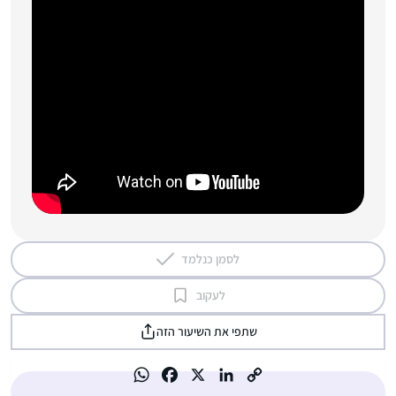
לסמן כנלמד
לעקוב
שתפי את השיעור הזה