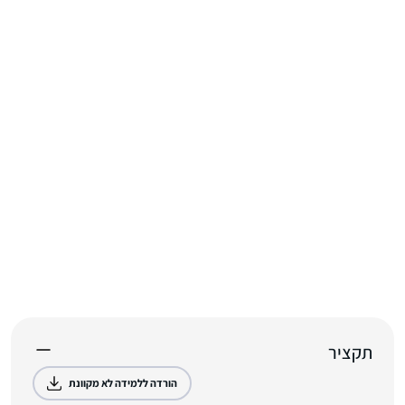
תקציר
הורדה ללמידה לא מקוונת