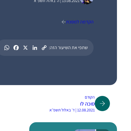
13.08.2021 | ה׳ באלול תשפ״א
הקדמה למסכת
שתפי את השיעור הזה:
הקודם
סוכה לו
12.08.2021 | ד׳ באלול תשפ״א