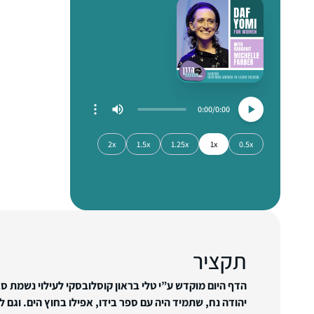
0:00
0:00
2x
1.5x
1.25x
1x
0.5x
תקציר
הדף היום מוקדש ע”י טלי בראון קוסלובסקי לעילוי נשמת סבה
יהודה נח, שתמיד היה עם ספר בידו, אפילו בחוץ הים. וגם ל