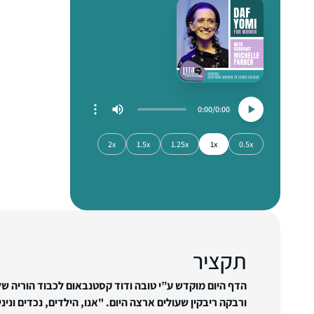
0:00
0:00
2x
1.5x
1.25x
1x
0.5x
תקציר
הדף היום מוקדש ע”י טובה ודוד קסטנבאום לכבוד הוריה ש
ורבקה ריבקין שעולים ארצה היום. "אנו, הילדים, נכדים וני