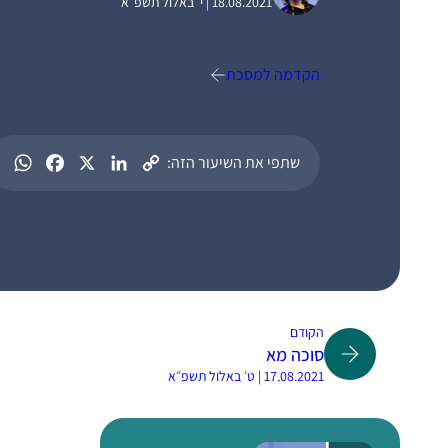
18.08.2021 | י׳ באלול תשפ״א
הקדמה למסכת
שתפי את השיעור הזה:
הקודם
סוכה מא
17.08.2021 | ט׳ באלול תשפ״א