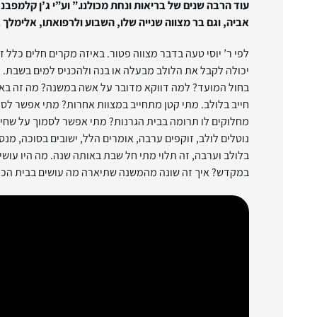
עוד הרבה שנים של בריאות ונחת מכולנו.”
אביה, וגם בר מצווה שנייה שלו, השבוע ולרפואתו, אלימלך 
לפי ר’ יוסי טעה בדבר מצווה פטור. באיזה מקרים חלים כלל 
יכולה לקבל את הלולב מבעלה או בנה ולהכניס למים בשבת. מ
בחול המועד? למה דווקא מדובר על אשה במשנה? מה זה בא ל
חייב בלולב. מתי קטן מתחייב במצוות אחרות? מתי אפשר לסמ
מחלוקים לו תרומה בבית הגרנות? מתי אפשר לסמוך על שחיטת
נוטלים לולב, זוקפים ערבה, אומרים הלל, ישובים בסוכה, מנס
בלולב וערבה, זה תלוי מתי חל שבת באותה שנה. מה היו עושי
במקדש? איך זה שונה מהמשנה שתיארה מה עושים בבית הכ