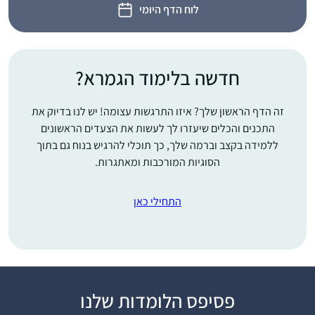
לוח הדף היומי
חדשה בלימוד הגמרא?
זה הדף הראשון שלך? איזו התרגשות עצומה! יש לנו בדיוק את
התכנים והכלים שיעזרו לך לעשות את הצעדים הראשונים
ללמידה בקצב וברמה שלך, כך תוכלי להרגיש בנוח גם בתוך
הסוגיות המורכבות ומאתגרות.
התחילי כאן
התחלתי ללמוד דף יומי
פסיפס הלומדות שלנו
באמצע תקופת הקורונה,