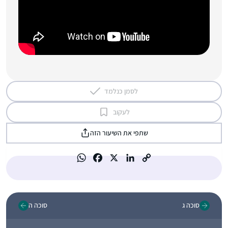
לסמן כנלמד
לעקוב
שתפי את השיעור הזה
סוכה ג
סוכה ה