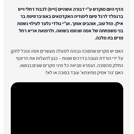
הדף היום מוקדש ע”י דבורה אשהיים (וייס) לכבוד רחלי וייס
ברגפלד לרגל סיום לימודיה האקדמאים באוניברסיטת בר
אילן. מזל טוב, אוהבים אותך. וע”י גולדי גלעד לעילוי נשמת
בני משפחתה של אמה שנספו בשואה. ולרפואת אריא רחל
מרים בת מלכה.
האם יש מקרים שהסוכה גבוהה למעלה מעשרים אמה ונוכל לתקן
על ידי הורדת הגובה בדרכים שונות – כגון להעלות את הריצוף
החלק מהסוכה. הגמרא מביאה כל מיני מקרים שונים בנושא.
האם ‘גוד אסיק מחיצתא’ עובד בסוכה או לא?