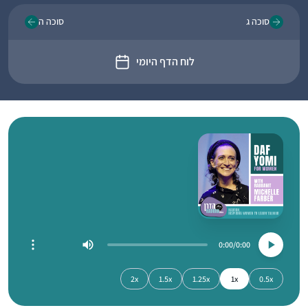
סוכה ג
סוכה ה
לוח הדף היומי
0:00
0:00
2x
1.5x
1.25x
1x
0.5x