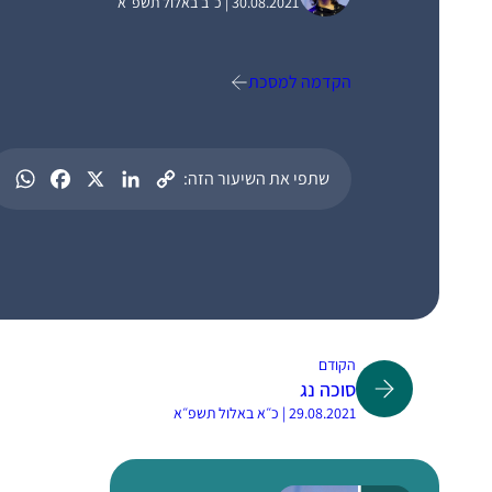
30.08.2021 | כ״ב באלול תשפ״א
הקדמה למסכת
שתפי את השיעור הזה:
הקודם
סוכה נג
29.08.2021 | כ״א באלול תשפ״א