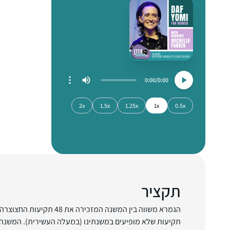
0:00
0:00
2x
1.5x
1.25x
1x
0.5x
תקציר
הגמרא משווה בין המשנה המזכירה 
תקיעות שלא מופיעים במשנתינו (במעלה העשירית). המשנה מ