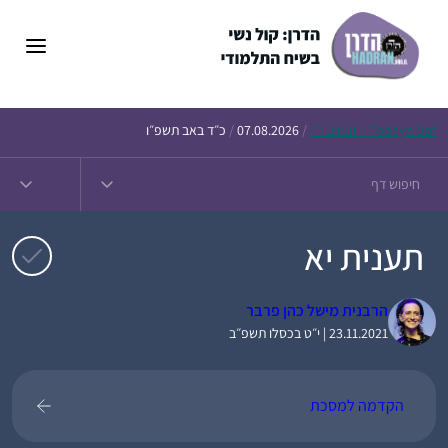
דלג
תוכן
Daf – זבחים נ״ו
Today’s
/
07.08.2026
/
כ״ד באב תשפ״ו
תענית יא
הרבנית מישל כהן פרבר
23.11.2021 | י״ט בכסלו תשפ״ב
הקדמה למסכת