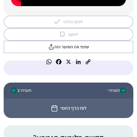
לסמן כנלמד
לעקוב
שתפי את השיעור הזה
תענית י
תענית יב
לוח הדף היומי