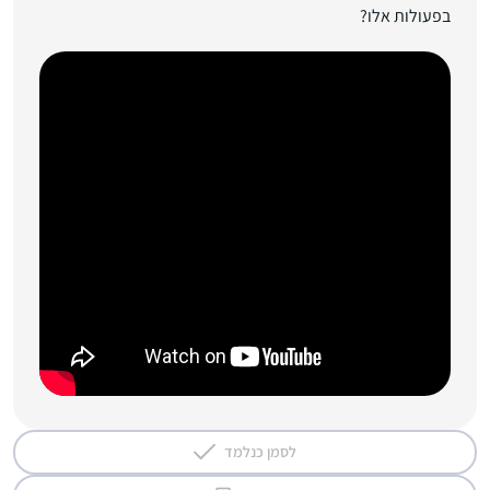
בפעולות אלו?
לסמן כנלמד